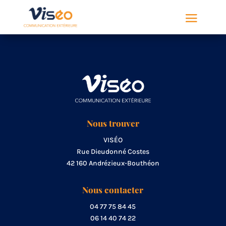
Nous trouver
VISÉO
Rue Dieudonné Costes
42 160 Andrézieux-Bouthéon
Nous contacter
04 77 75 84 45
06 14 40 74 22